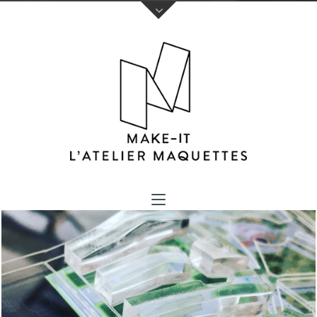
Votre nom (obligatoire)
Votre e-mail (obligatoire)
Sujet