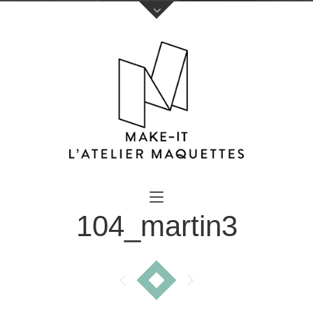
Votre nom (obligatoire)
104_martin3
Votre e-mail (obligatoire)
Sujet