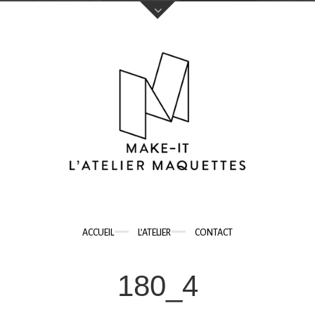
Votre nom (obligatoire)
Votre e-mail (obligatoire)
Sujet
ACCUEIL
L’ATELIER
CONTACT
Votre message
180_4