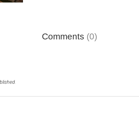
Comments
(0)
blished.