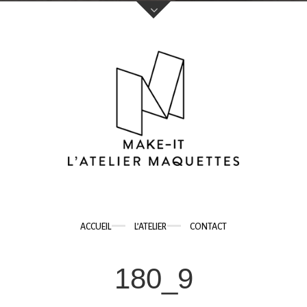
Votre nom (obligatoire)
Votre e-mail (obligatoire)
Sujet
ACCUEIL
L’ATELIER
CONTACT
Votre message
180_9