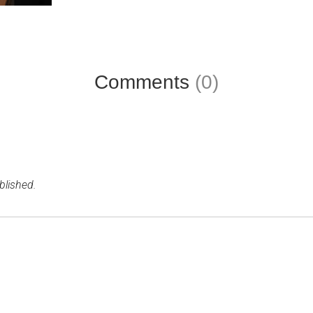
Comments
(0)
blished.