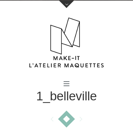
Votre nom (obligatoire)
1_belleville
Votre e-mail (obligatoire)
Sujet