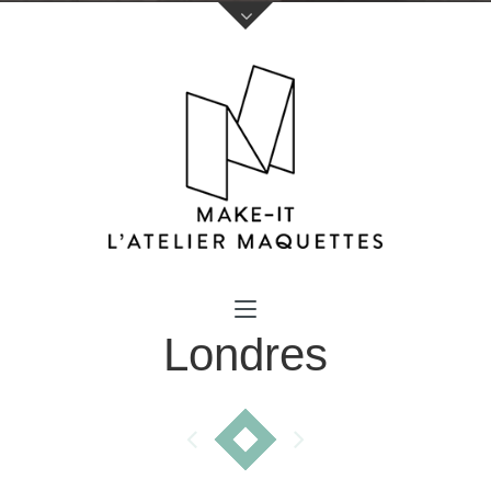
Votre nom (obligatoire)
Londres
Votre e-mail (obligatoire)
Sujet