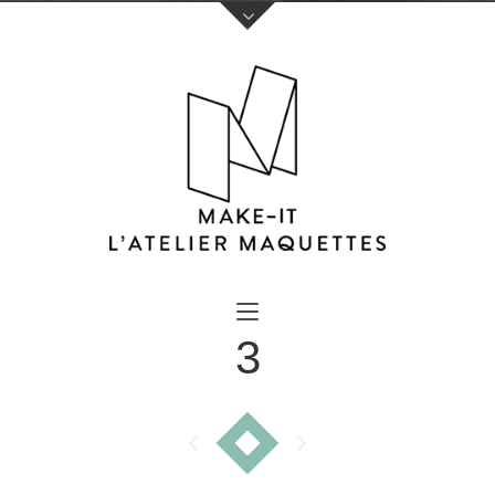
Votre nom (obligatoire)
3
Votre e-mail (obligatoire)
Sujet