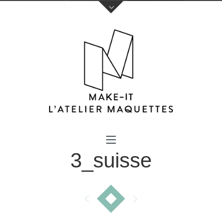
Votre nom (obligatoire)
3_suisse
Votre e-mail (obligatoire)
Sujet