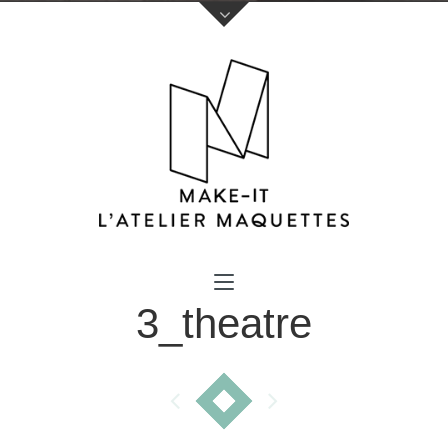
Votre nom (obligatoire)
3_theatre
Votre e-mail (obligatoire)
Sujet