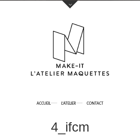
Votre nom (obligatoire)
Votre e-mail (obligatoire)
Sujet
ACCUEIL
L’ATELIER
CONTACT
Votre message
4_ifcm