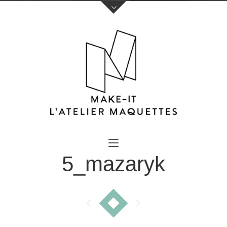
Votre nom (obligatoire)
5_mazaryk
Votre e-mail (obligatoire)
Sujet