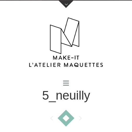
Votre nom (obligatoire)
5_neuilly
Votre e-mail (obligatoire)
Sujet