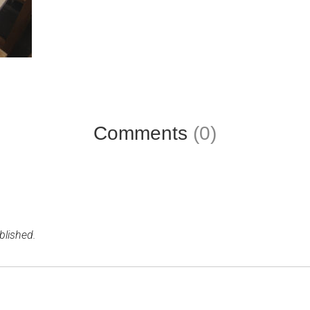
Comments
(0)
blished.