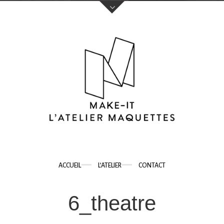
Votre nom (obligatoire)
Votre e-mail (obligatoire)
Sujet
ACCUEIL
L’ATELIER
CONTACT
Votre message
6_theatre