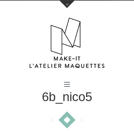
Votre nom (obligatoire)
6b_nico5
Votre e-mail (obligatoire)
Sujet