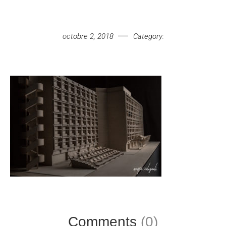
Votre message
octobre 2, 2018
Category:
Comments
(0)