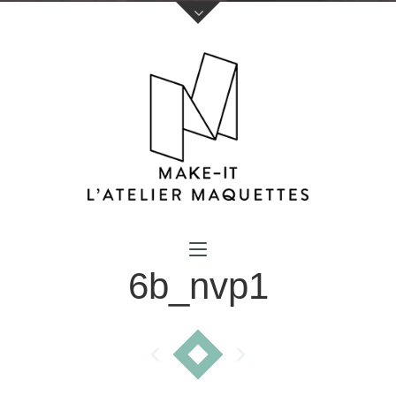
Votre nom (obligatoire)
6b_nvp1
Votre e-mail (obligatoire)
Sujet