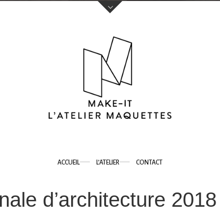
Votre nom (obligatoire)
Votre e-mail (obligatoire)
Sujet
ACCUEIL
L’ATELIER
CONTACT
Votre message
nale d’architecture 2018