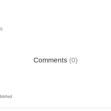
50
Comments
(0)
blished.