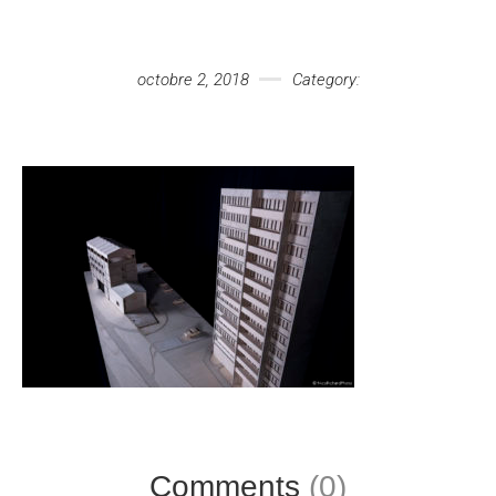
Votre message
octobre 2, 2018
Category:
Comments
(0)