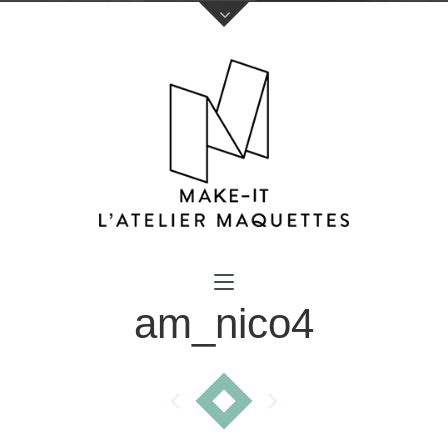
Votre nom (obligatoire)
am_nico4
Votre e-mail (obligatoire)
Sujet