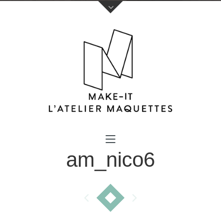
Votre nom (obligatoire)
am_nico6
Votre e-mail (obligatoire)
Sujet