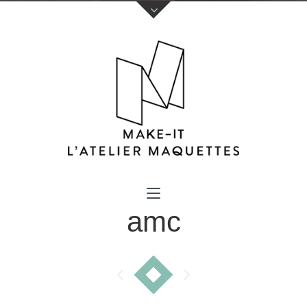
Votre nom (obligatoire)
amc
Votre e-mail (obligatoire)
Sujet