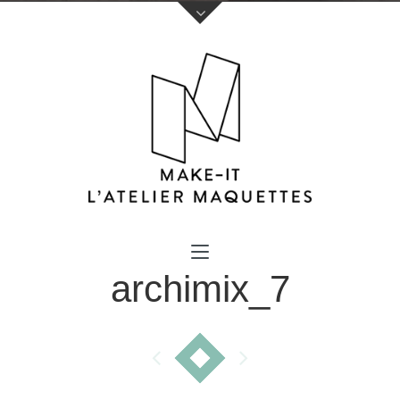
Votre nom (obligatoire)
archimix_7
Votre e-mail (obligatoire)
Sujet