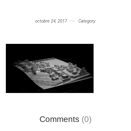
Votre message
octobre 24, 2017
Category:
Comments
(0)