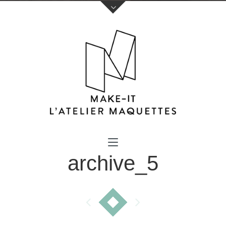
Votre nom (obligatoire)
archive_5
Votre e-mail (obligatoire)
Sujet