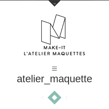
Votre nom (obligatoire)
atelier_maquette
Votre e-mail (obligatoire)
Sujet