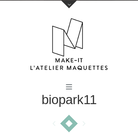
Votre nom (obligatoire)
biopark11
Votre e-mail (obligatoire)
Sujet