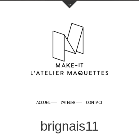
Votre nom (obligatoire)
Votre e-mail (obligatoire)
Sujet
ACCUEIL
L’ATELIER
CONTACT
Votre message
brignais11