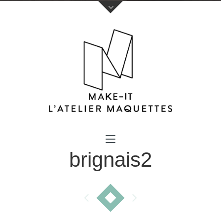
Votre nom (obligatoire)
brignais2
Votre e-mail (obligatoire)
Sujet