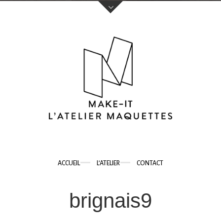
Votre nom (obligatoire)
Votre e-mail (obligatoire)
Sujet
ACCUEIL
L’ATELIER
CONTACT
Votre message
brignais9