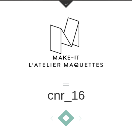
Votre nom (obligatoire)
cnr_16
Votre e-mail (obligatoire)
Sujet