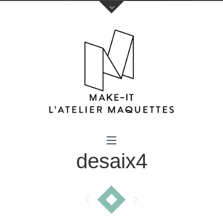
Votre nom (obligatoire)
desaix4
Votre e-mail (obligatoire)
Sujet