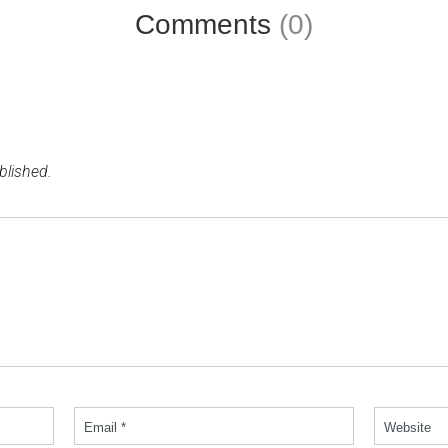
Comments
(0)
blished.
Email *
Website