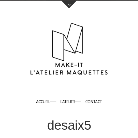
Votre nom (obligatoire)
Votre e-mail (obligatoire)
Sujet
ACCUEIL
L’ATELIER
CONTACT
Votre message
desaix5