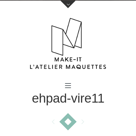
Votre nom (obligatoire)
ehpad-vire11
Votre e-mail (obligatoire)
Sujet