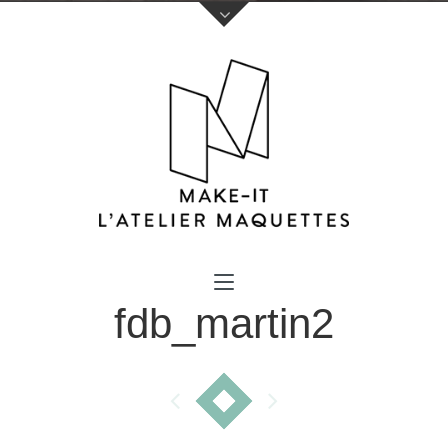
Votre nom (obligatoire)
fdb_martin2
Votre e-mail (obligatoire)
Sujet