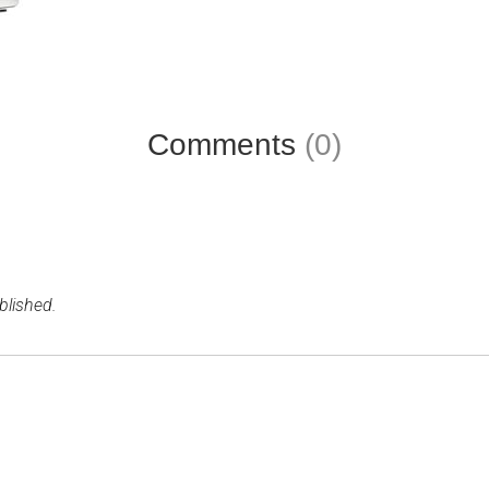
Comments
(0)
blished.