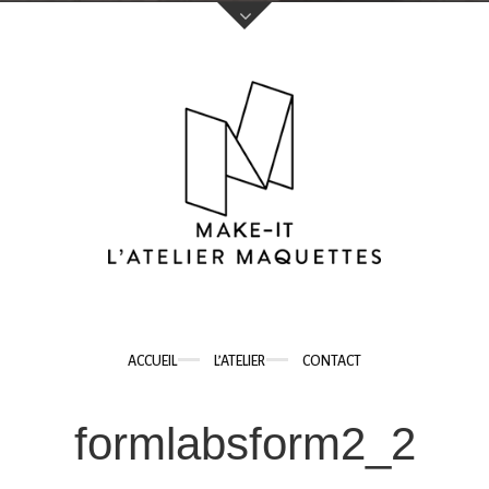
Votre nom (obligatoire)
Votre e-mail (obligatoire)
Sujet
ACCUEIL
L’ATELIER
CONTACT
Votre message
formlabsform2_2