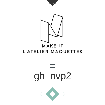
Votre nom (obligatoire)
gh_nvp2
Votre e-mail (obligatoire)
Sujet