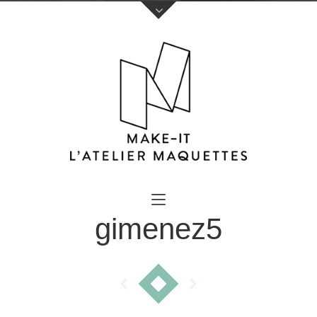
Votre nom (obligatoire)
gimenez5
Votre e-mail (obligatoire)
Sujet