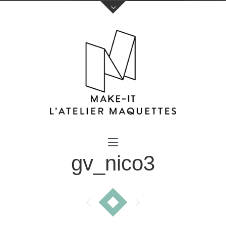
Votre nom (obligatoire)
gv_nico3
Votre e-mail (obligatoire)
Sujet