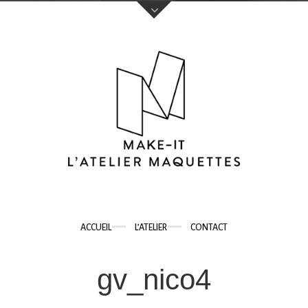
Votre nom (obligatoire)
Votre e-mail (obligatoire)
Sujet
ACCUEIL
L’ATELIER
CONTACT
Votre message
gv_nico4