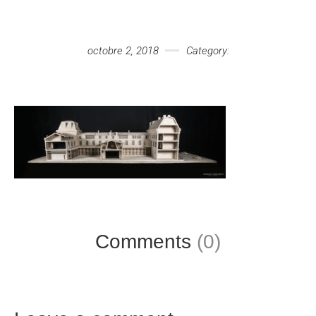
Votre message
octobre 2, 2018
Category:
Comments
(0)