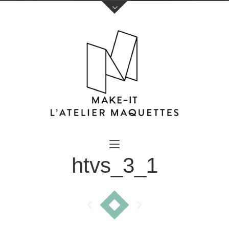
Votre nom (obligatoire)
htvs_3_1
Votre e-mail (obligatoire)
Sujet