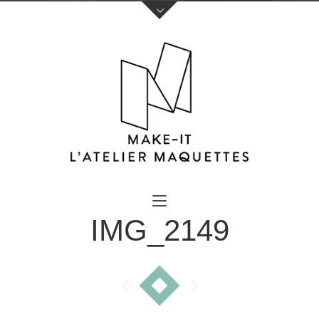
Votre nom (obligatoire)
IMG_2149
Votre e-mail (obligatoire)
Sujet