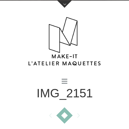
Votre nom (obligatoire)
IMG_2151
Votre e-mail (obligatoire)
Sujet