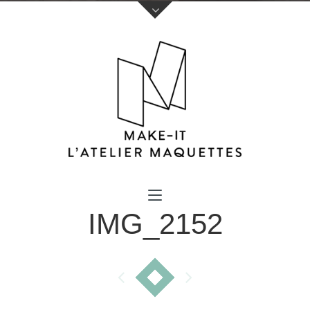
Votre nom (obligatoire)
IMG_2152
Votre e-mail (obligatoire)
Sujet