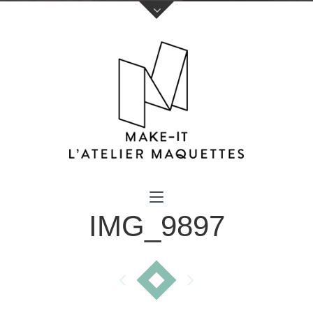
Votre nom (obligatoire)
IMG_9897
Votre e-mail (obligatoire)
Sujet