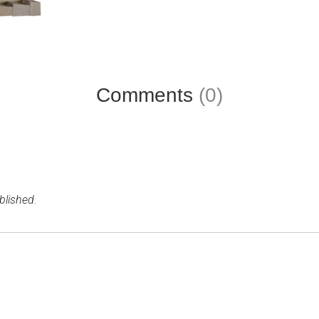
Comments
(0)
blished.