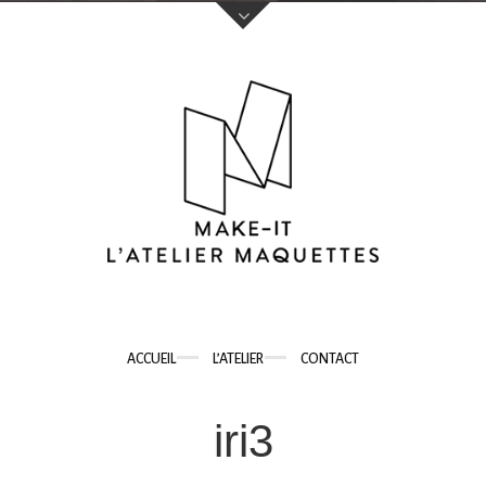
Votre nom (obligatoire)
Votre e-mail (obligatoire)
Sujet
ACCUEIL
L’ATELIER
CONTACT
Votre message
iri3