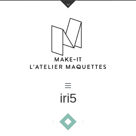
Votre nom (obligatoire)
iri5
Votre e-mail (obligatoire)
Sujet