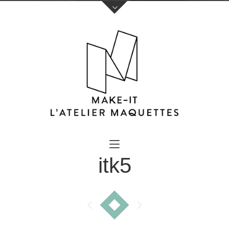
Votre nom (obligatoire)
itk5
Votre e-mail (obligatoire)
Sujet