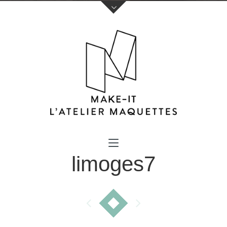
Votre nom (obligatoire)
limoges7
Votre e-mail (obligatoire)
Sujet