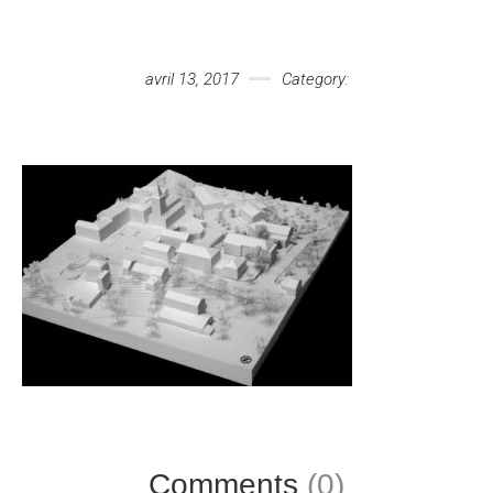
Votre message
avril 13, 2017
Category:
Comments
(0)