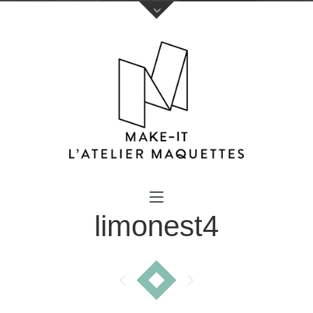
Votre nom (obligatoire)
limonest4
Votre e-mail (obligatoire)
Sujet