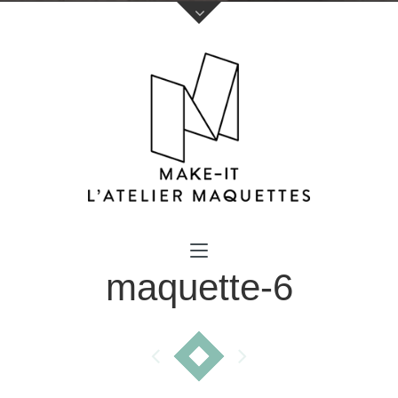
Votre nom (obligatoire)
maquette-6
Votre e-mail (obligatoire)
Sujet