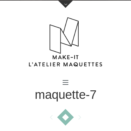
Votre nom (obligatoire)
maquette-7
Votre e-mail (obligatoire)
Sujet