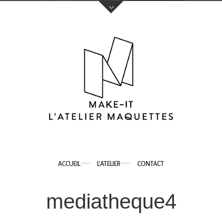
Votre nom (obligatoire)
Votre e-mail (obligatoire)
Sujet
ACCUEIL
L’ATELIER
CONTACT
Votre message
mediatheque4